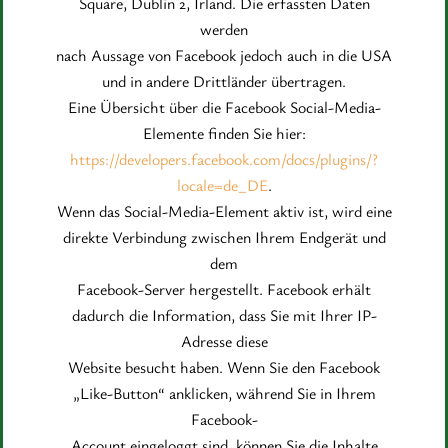
Square, Dublin 2, Irland. Die erfassten Daten
werden
nach Aussage von Facebook jedoch auch in die USA
und in andere Drittländer übertragen.
Eine Übersicht über die Facebook Social-Media-
Elemente finden Sie hier:
https://developers.facebook.com/docs/plugins/?
locale=de_DE
.
Wenn das Social-Media-Element aktiv ist, wird eine
direkte Verbindung zwischen Ihrem Endgerät und
dem
Facebook-Server hergestellt. Facebook erhält
dadurch die Information, dass Sie mit Ihrer IP-
Adresse diese
Website besucht haben. Wenn Sie den Facebook
„Like-Button“ anklicken, während Sie in Ihrem
Facebook-
Account eingeloggt sind, können Sie die Inhalte